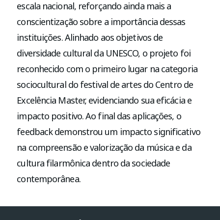
escala nacional, reforçando ainda mais a
conscientização sobre a importância dessas
instituições. Alinhado aos objetivos de
diversidade cultural da UNESCO, o projeto foi
reconhecido com o primeiro lugar na categoria
sociocultural do festival de artes do Centro de
Excelência Master, evidenciando sua eficácia e
impacto positivo. Ao final das aplicações, o
feedback demonstrou um impacto significativo
na compreensão e valorização da música e da
cultura filarmônica dentro da sociedade
contemporânea.