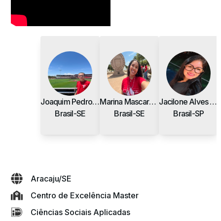
Joaquim Pedro Santos Gomes de Barros
Marina Mascarenhas Freitas de Aragão
Jacilone Alves de Souza
Brasil-SE
Brasil-SE
Brasil-SP
Aracaju
/
SE
Centro de Excelência Master
Ciências Sociais Aplicadas